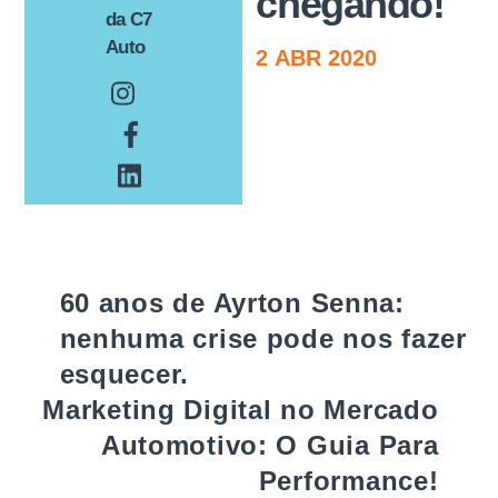
chegando!
da C7
Auto
2
ABR
2020
60 anos de Ayrton Senna:
nenhuma crise pode nos fazer
esquecer.
Marketing Digital no Mercado
Automotivo: O Guia Para
Performance!