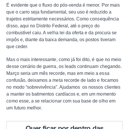
É evidente que o fluxo do pós-venda é menor. Por mais
que o carro seja fundamental, seu uso é reduzido a
trajetos estritamente necessários. Como consequência
disso, aqui no Distrito Federal, até o preço do
combustível caiu. A velha lei da oferta e da procura se
impôs e, diante da baixa demanda, os postos tiveram
que ceder.
Mas o mais interessante, como já foi dito, é que no meio
desse cenário de guerra, os leads continuam chegando.
Março seria um mês recorde, mas em meio a essa
confusão, deixamos a meta recorde de lado e focamos
no modo “sobrevivência”. Ajudamos os nossos clientes
a manter os batimentos cardíacos e, em um momento
como esse, a se relacionar com sua base de olho em
um futuro melhor.
Quer ficar por dentro das