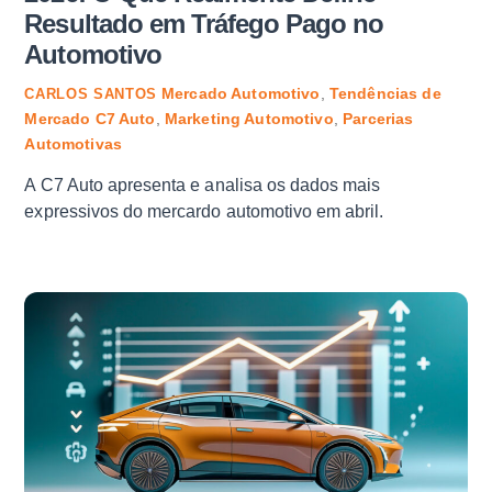
Resultado em Tráfego Pago no
Automotivo
Mercado Automotivo
,
Tendências de
CARLOS SANTOS
Mercado
C7 Auto
,
Marketing Automotivo
,
Parcerias
Automotivas
A C7 Auto apresenta e analisa os dados mais
expressivos do mercardo automotivo em abril.