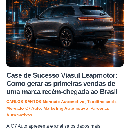
Case de Sucesso Viasul Leapmotor:
Como gerar as primeiras vendas de
uma marca recém-chegada ao Brasil
Mercado Automotivo
,
Tendências de
CARLOS SANTOS
Mercado
C7 Auto
,
Marketing Automotivo
,
Parcerias
Automotivas
A C7 Auto apresenta e analisa os dados mais