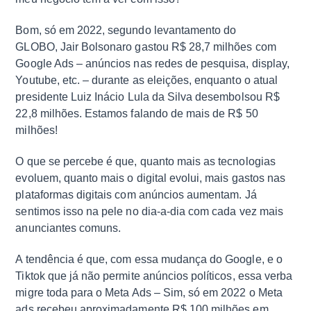
Bom, só em 2022, segundo levantamento do
GLOBO,
Jair Bolsonaro
gastou R$ 28,7 milhões com
Google Ads – anúncios nas redes de pesquisa, display,
Youtube, etc. – durante as eleições, enquanto o atual
presidente Luiz Inácio
Lula
da Silva desembolsou R$
22,8 milhões. Estamos falando de mais de R$ 50
milhões!
O que se percebe é que, quanto mais as tecnologias
evoluem, quanto mais o digital evolui, mais gastos nas
plataformas digitais com anúncios aumentam. Já
sentimos isso na pele no dia-a-dia com cada vez mais
anunciantes comuns.
A tendência é que, com essa mudança do Google, e o
Tiktok que já não permite anúncios políticos, essa verba
migre toda para o Meta Ads – Sim, só em 2022 o Meta
ads recebeu aproximadamente R$ 100 milhões em