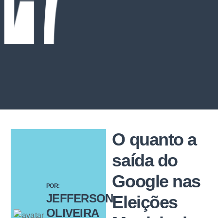
O quanto a
saída do
Google nas
POR:
JEFFERSON
Eleições
OLIVEIRA