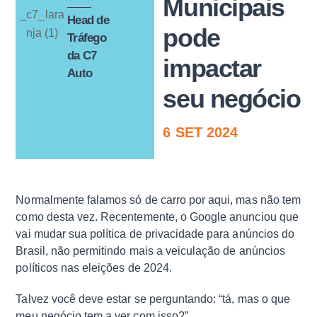
Municipais
Head de
pode
Tráfego
da C7
impactar
Auto
seu negócio
6
SET
2024
Normalmente falamos só de carro por aqui, mas não tem
como desta vez. Recentemente, o Google anunciou que
vai mudar sua política de privacidade para anúncios do
Brasil, não permitindo mais a veiculação de anúncios
políticos nas eleições de 2024.
Talvez você deve estar se perguntando: “tá, mas o que
meu negócio tem a ver com isso?”