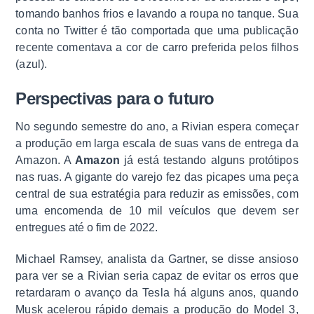
tomando banhos frios e lavando a roupa no tanque. Sua
conta no Twitter é tão comportada que uma publicação
recente comentava a cor de carro preferida pelos filhos
(azul).
Perspectivas para o futuro
No segundo semestre do ano, a Rivian espera começar
a produção em larga escala de suas vans de entrega da
Amazon. A
Amazon
já está testando alguns protótipos
nas ruas. A gigante do varejo fez das picapes uma peça
central de sua estratégia para reduzir as emissões, com
uma encomenda de 10 mil veículos que devem ser
entregues até o fim de 2022.
Michael Ramsey, analista da Gartner, se disse ansioso
para ver se a Rivian seria capaz de evitar os erros que
retardaram o avanço da Tesla há alguns anos, quando
Musk acelerou rápido demais a produção do Model 3,