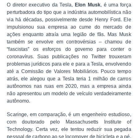
O diretor executivo da Tesla,
Elon Musk
, é uma força
perturbadora do tipo que a indústria automobilística não
via há décadas, possivelmente desde Henry Ford. Ele
impulsionou sua empresa ao cume do mercado de
ações enquanto atraía uma legião de fãs. Mas Musk
também se envolve em controvérsias – chamou de
“fascistas” os esforços do governo para conter o
coronavírus. Suas publicações no Twitter trouxeram
problemas jurídicos para ele e para a Tesla, envolvendo
até a Comissão de Valores Mobiliários. Pouco tempo
atrás, ele alegou que a Tesla teria 1 milhão de carros
autônomos nas ruas em 2020, mas a empresa ainda
não apresentou um modelo de veículo verdadeiramente
autônomo.
Scaringe, em comparação, é um engenheiro estudioso,
com doutorado pelo Massachusetts Institute of
Technology. Certa vez, ele tentou reduzir sua pegada
pessoal de carbono ao se locomover de bicicleta e a pé,