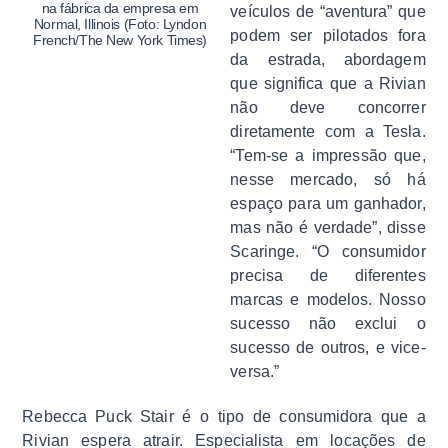
na fábrica da empresa em
veículos de “aventura” que
Normal, Illinois (Foto: Lyndon
podem ser pilotados fora
French/The New York Times)
da estrada, abordagem
que significa que a Rivian
não deve concorrer
diretamente com a Tesla.
“Tem-se a impressão que,
nesse mercado, só há
espaço para um ganhador,
mas não é verdade”, disse
Scaringe. “O consumidor
precisa de diferentes
marcas e modelos. Nosso
sucesso não exclui o
sucesso de outros, e vice-
versa.”
Rebecca Puck Stair é o tipo de consumidora que a
Rivian espera atrair. Especialista em locações de