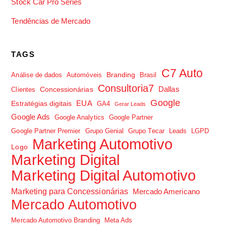
Stock Car Pro Series
Tendências de Mercado
TAGS
C7 Auto
Branding
Análise de dados
Automóveis
Brasil
Consultoria7
Dallas
Concessionárias
Clientes
Google
EUA
Estratégias digitais
GA4
Gerar Leads
Google Ads
Google Analytics
Google Partner
Google Partner Premier
Grupo Genial
Grupo Tecar
Leads
LGPD
Marketing Automotivo
Logo
Marketing Digital
Marketing Digital Automotivo
Marketing para Concessionárias
Mercado Americano
Mercado Automotivo
Mercado Automotivo Branding
Meta Ads