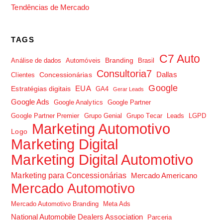
Tendências de Mercado
TAGS
C7 Auto
Branding
Análise de dados
Automóveis
Brasil
Consultoria7
Dallas
Concessionárias
Clientes
Google
EUA
Estratégias digitais
GA4
Gerar Leads
Google Ads
Google Analytics
Google Partner
Google Partner Premier
Grupo Genial
Grupo Tecar
Leads
LGPD
Marketing Automotivo
Logo
Marketing Digital
Marketing Digital Automotivo
Marketing para Concessionárias
Mercado Americano
Mercado Automotivo
Mercado Automotivo Branding
Meta Ads
National Automobile Dealers Association
Parceria